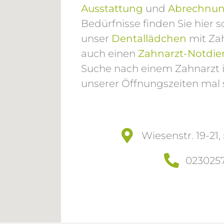
Ausstattung
und
Abrechnu
Bedürfnisse finden Sie hier 
unser
Dentallädchen
mit Za
auch einen
Zahnarzt-Notdie
Suche nach einem Zahnarzt 
unserer Öffnungszeiten mal 
Wiesenstr. 19-21
023025