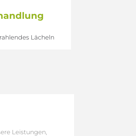
ehandlung
trahlendes Lächeln
sere Leistungen,