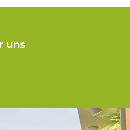
r uns