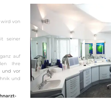
 wird von
it seiner
 ganz auf
len Ihre
i und vor
hnik und
hnarzt-