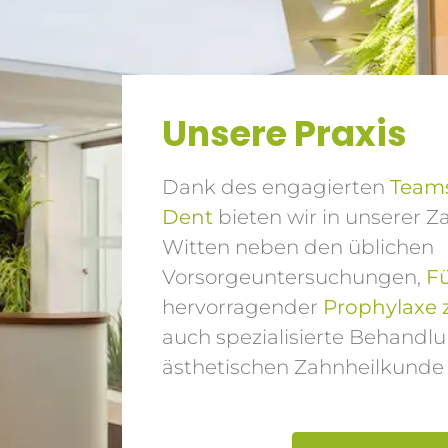
Unsere Praxis
Dank des engagierten
Teams
Dent
bieten wir in unserer Za
Witten neben den üblichen
Vorsorgeuntersuchungen,
F
hervorragender
Prophylaxe 
auch spezialisierte Behandl
ästhetischen Zahnheilkunde 