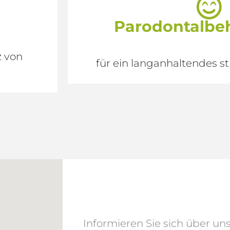
Parodontal­b
z von
für ein langanhaltendes s
Informieren Sie sich über un