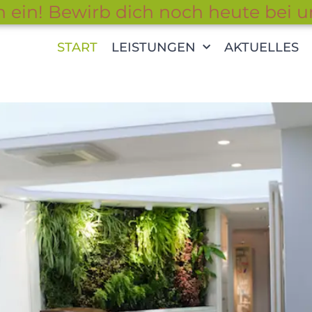
n ein! Bewirb dich noch heute bei u
START
LEISTUNGEN
AKTUELLES