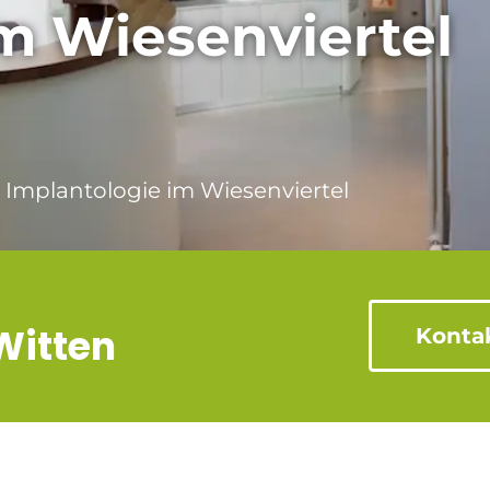
m Wiesenviertel
 Implantologie im Wiesenviertel
Witten
Kontak