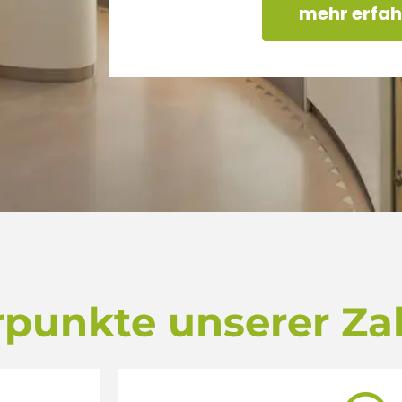
mehr erfah
punkte unserer Za