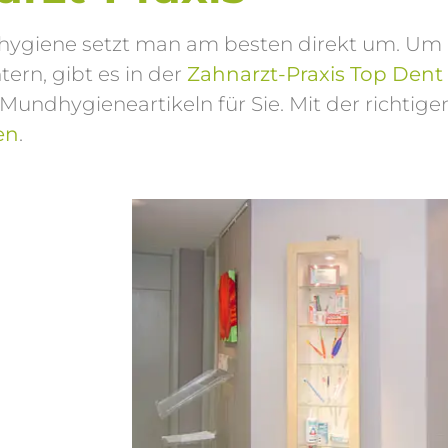
dhygiene setzt man am besten direkt um. Um
ern, gibt es in der
Zahnarzt-Praxis Top Dent 
dhygieneartikeln für Sie. Mit der richtige
en
.