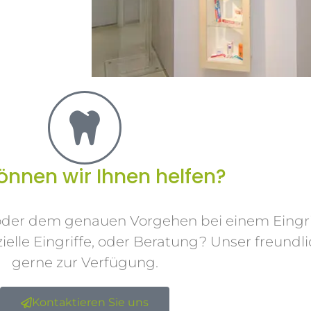
önnen wir Ihnen helfen?
oder dem genauen Vorgehen bei einem Eingri
elle Eingriffe, oder Beratung? Unser freundl
gerne zur Verfügung.
Kontaktieren Sie uns