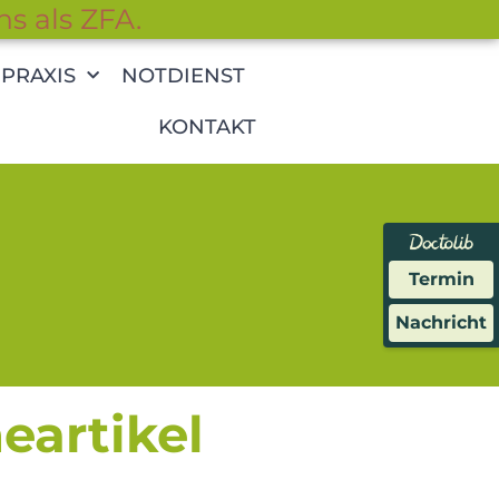
ns als ZFA.
PRAXIS
NOTDIENST
KONTAKT
Termin
Nachricht
artikel