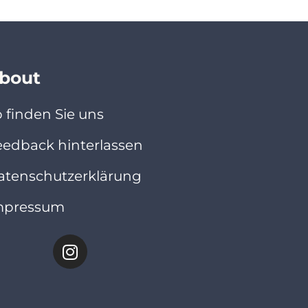
bout
 finden Sie uns
eedback hinterlassen
atenschutzerklärung
mpressum