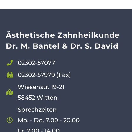
Ästhetische Zahnheilkunde
Dr. M. Bantel & Dr. S. David
02302-57077
02302-57979 (Fax)
Wiesenstr. 19-21
58452 Witten
Sprechzeiten
Mo. - Do. 7.00 - 20.00
Fr. 7.00 - 14.00