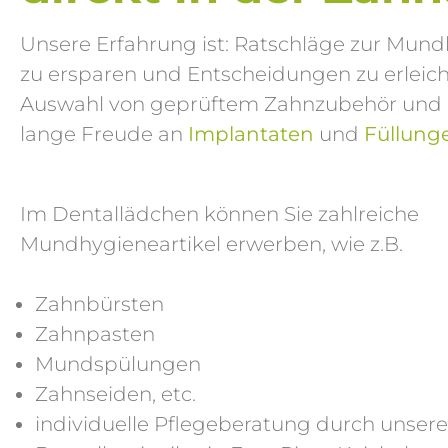
Unsere Erfahrung ist: Ratschläge zur Mun
zu ersparen und Entscheidungen zu erleicht
Auswahl von geprüftem Zahnzubehör und Mun
lange Freude an
Implantaten
und
Füllung
Im Dentallädchen können Sie zahlreiche
Mundhygieneartikel erwerben, wie z.B.
Zahnbürsten
Zahnpasten
Mundspülungen
Zahnseiden, etc.
individuelle Pflegeberatung durch unsere