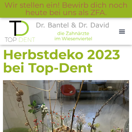
Wir stellen ein! Bewirb dich noch
heute bei uns als ZFA.
Zum
Inhalt
springen
Herbstdeko 2023
bei Top-Dent