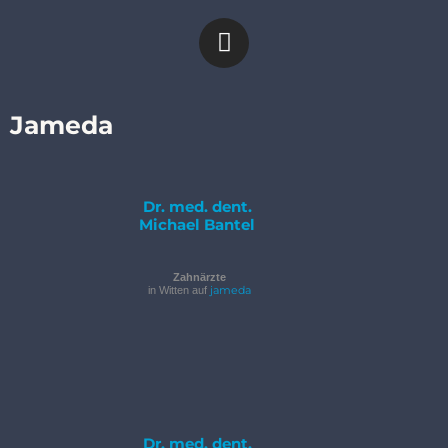
Jameda
Dr. med. dent.
Michael Bantel
Zahnärzte
jameda
in Witten auf
Dr. med. dent.