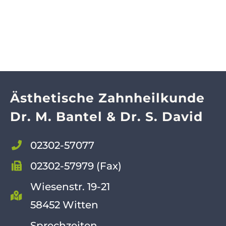
Ästhetische Zahnheilkunde
Dr. M. Bantel & Dr. S. David
02302-57077
02302-57979 (Fax)
Wiesenstr. 19-21
58452 Witten
Sprechzeiten