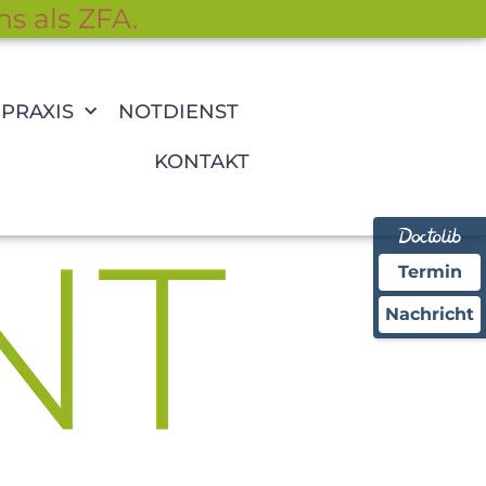
ns als ZFA.
PRAXIS
NOTDIENST
KONTAKT
Termin
Nachricht