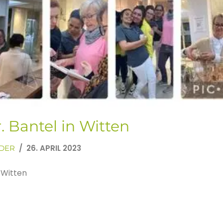
. Bantel in Witten
26. APRIL 2023
DER
 Witten