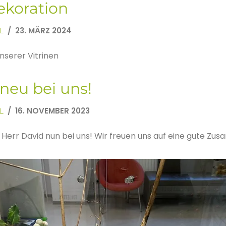
ekoration
23. MÄRZ 2024
L
nserer Vitrinen
neu bei uns!
16. NOVEMBER 2023
L
 Herr David nun bei uns! Wir freuen uns auf eine gute Zu