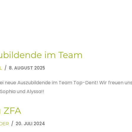
ubildende im Team
8. AUGUST 2025
L
zwei neue Auszubildende im Team Top-Dent! Wir freuen uns
ophia und Alyssa!!
g ZFA
20. JULI 2024
DER