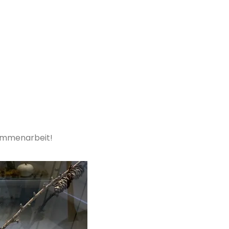
sammenarbeit!