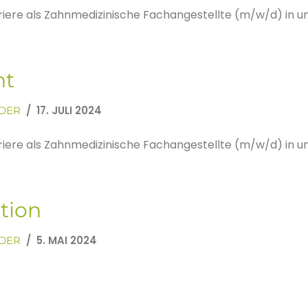
rriere als Zahnmedizinische Fachangestellte (m/w/d) in 
ht
17. JULI 2024
DER
rriere als Zahnmedizinische Fachangestellte (m/w/d) in 
tion
5. MAI 2024
DER