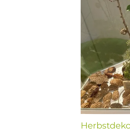
Herbstdeko