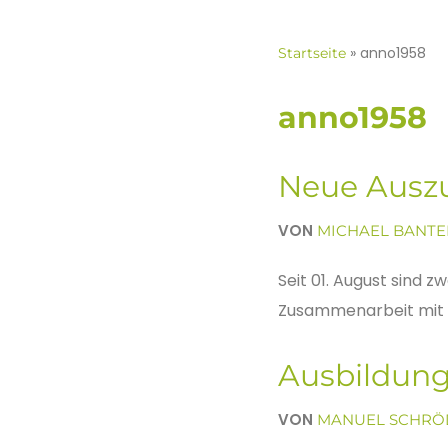
»
anno1958
Startseite
anno1958
Neue Ausz
VON
MICHAEL BANTE
Seit 01. August sind 
Zusammenarbeit mit S
Ausbildun
VON
MANUEL SCHRÖ