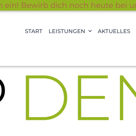
n ein! Bewirb dich noch heute bei u
START
LEISTUNGEN
AKTUELLES